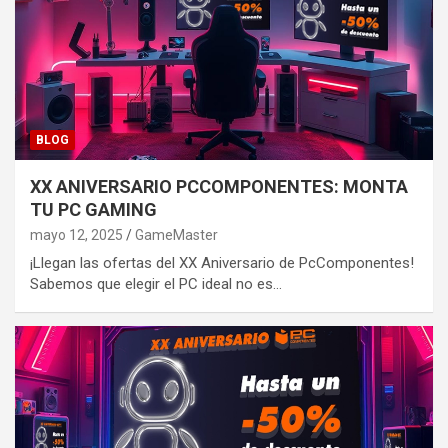
BLOG
XX ANIVERSARIO PCCOMPONENTES: MONTA
TU PC GAMING
mayo 12, 2025
GameMaster
¡Llegan las ofertas del XX Aniversario de PcComponentes!
Sabemos que elegir el PC ideal no es…