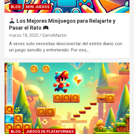
BLOG
MINI JUEGOS
Los Mejores Minijuegos para Relajarte y
Pasar el Rato
marzo 18, 2025
GameMaster
A veces solo necesitas desconectar del estrés diario con
un juego sencillo y entretenido. Por eso,…
BLOG
JUEGOS DE PLATAFORMAS