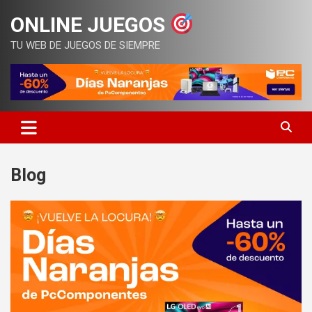
Saltar
ONLINE JUEGOS
al
contenido
TU WEB DE JUEGOS DE SIEMPRE
Blog