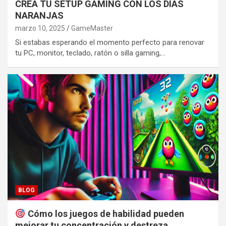
CREA TU SETUP GAMING CON LOS DÍAS
NARANJAS
marzo 10, 2025
GameMaster
Si estabas esperando el momento perfecto para renovar
tu PC, monitor, teclado, ratón o silla gaming,…
BLOG
Cómo los juegos de habilidad pueden
mejorar tu concentración y destreza