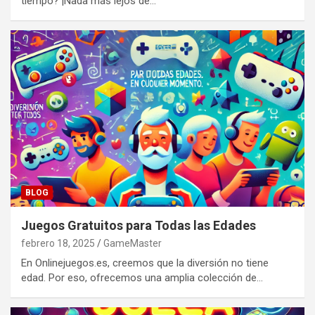
tiempo? ¡Nada más lejos de…
BLOG
Juegos Gratuitos para Todas las Edades
febrero 18, 2025
GameMaster
En Onlinejuegos.es, creemos que la diversión no tiene
edad. Por eso, ofrecemos una amplia colección de…