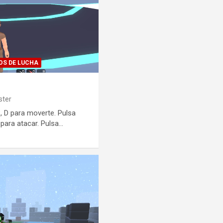
OS DE LUCHA
ter
, D para moverte. Pulsa
ara atacar. Pulsa…