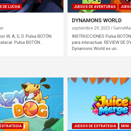
S DE LUCHA
JUEGOS DE AVENTURAS
JUEG
DYNAMONS WORLD
er
septiembre 29, 2023
GameMas
n W, A, S, D. Pulsa BOTÓN
INSTRUCCIONES Pulsa BOTÓN
 atacar. Pulsa BOTÓN…
para interactuar. REVIEW D
Dynamons World es un…
 ESTRATEGIA
JUEGOS DE ESTRATEGIA
MINI