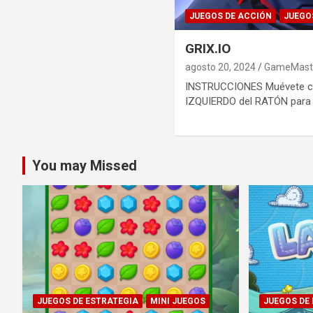
JUEGOS DE ACCIÓN
JUEGO
GRIX.IO
agosto 20, 2024
GameMast
INSTRUCCIONES Muévete co
IZQUIERDO del RATÓN para
You may Missed
JUEGOS DE ESTRATEGIA
MINI JUEGOS
JUEGOS DE