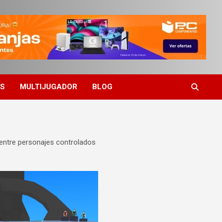
ES
MULTIJUGADOR
BLOG
 entre personajes controlados