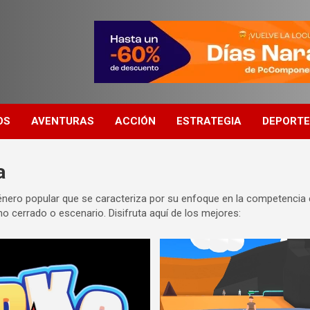
OS
AVENTURAS
ACCIÓN
ESTRATEGIA
DEPORT
a
énero popular que se caracteriza por su enfoque en la competencia
o cerrado o escenario. Disifruta aquí de los mejores: