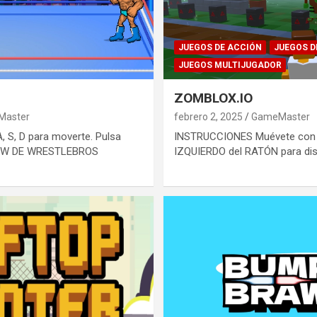
JUEGOS DE ACCIÓN
JUEGOS D
JUEGOS MULTIJUGADOR
ZOMBLOX.IO
Master
febrero 2, 2025
GameMaster
, S, D para moverte. Pulsa
INSTRUCCIONES Muévete con W
VIEW DE WRESTLEBROS
IZQUIERDO del RATÓN para disp