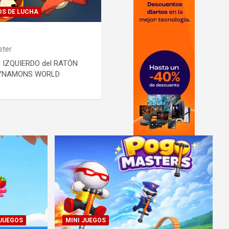
OS DE LUCHA
ter
 IZQUIERDO del RATÓN
E DYNAMONS WORLD
 JUEGOS
MINI JUEGOS