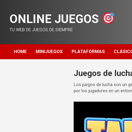
Saltar
al
ONLINE JUEGOS
contenido
TU WEB DE JUEGOS DE SIEMPRE
HOME
MINIJUEGOS
PLATAFORMAS
CLÁSIC
Juegos de luch
Los juegos de lucha son un g
por los jugadores en un entorn