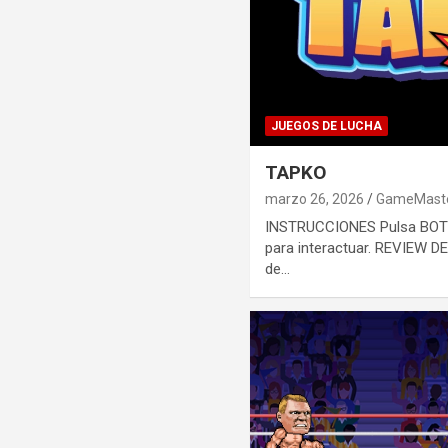
JUEGOS DE LUCHA
TAPKO
marzo 26, 2026
GameMast
INSTRUCCIONES Pulsa BOT
para interactuar. REVIEW 
de…