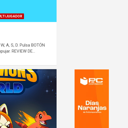
ULTIJUGADOR
, A, S, D. Pulsa BOTÓN
pujar. REVIEW DE…