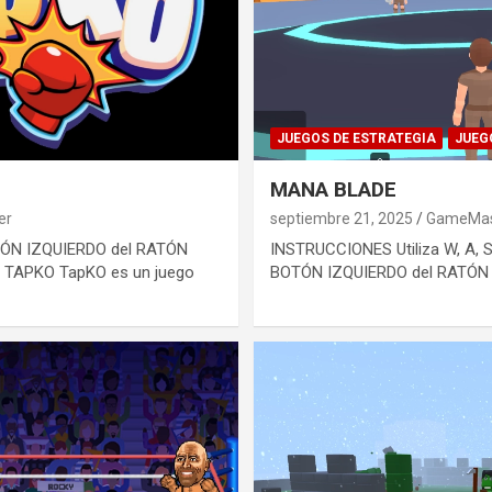
JUEGOS DE ESTRATEGIA
JUEG
MANA BLADE
er
septiembre 21, 2025
GameMas
ÓN IZQUIERDO del RATÓN
INSTRUCCIONES Utiliza W, A, S
DE TAPKO TapKO es un juego
BOTÓN IZQUIERDO del RATÓN p