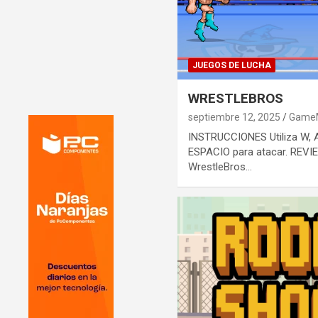
JUEGOS DE LUCHA
WRESTLEBROS
septiembre 12, 2025
Game
INSTRUCCIONES Utiliza W, A
ESPACIO para atacar. RE
WrestleBros…