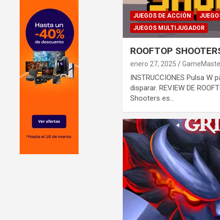
JUEGOS DE ACCIÓN
JUEGO
JUEGOS MULTIJUGADOR
ROOFTOP SHOOTER
enero 27, 2025
GameMaste
INSTRUCCIONES Pulsa W para
disparar. REVIEW DE ROO
Shooters es…