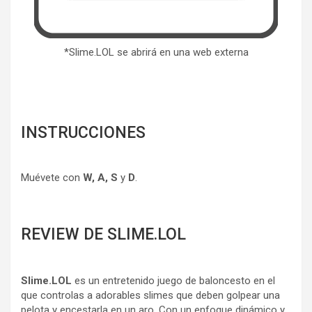
*Slime.LOL se abrirá en una web externa
INSTRUCCIONES
Muévete con
W, A, S
y
D
.
REVIEW DE SLIME.LOL
Slime.LOL
es un entretenido juego de baloncesto en el
que controlas a adorables slimes que deben golpear una
pelota y encestarla en un aro. Con un enfoque dinámico y