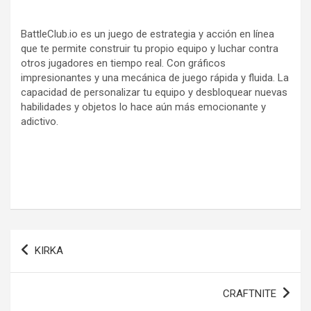
BattleClub.io es un juego de estrategia y acción en línea
que te permite construir tu propio equipo y luchar contra
otros jugadores en tiempo real. Con gráficos
impresionantes y una mecánica de juego rápida y fluida. La
capacidad de personalizar tu equipo y desbloquear nuevas
habilidades y objetos lo hace aún más emocionante y
adictivo.
Navegación
KIRKA
de
entradas
CRAFTNITE