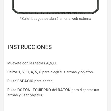
*Bullet League se abrirá en una web externa
INSTRUCCIONES
Muévete con las teclas
A,S,D
.
Utiliza
1, 2, 3, 4, 5, 6
para elegir tus armas y objetos.
Pulsa
ESPACIO
para saltar.
Pulsa
BOTÓN IZQUIERDO
del
RATÓN
para disparar tus
armas y usar objetos.