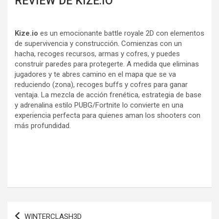
REVIEW DE KIZE.IO
Kize.io
es un emocionante battle royale 2D con elementos
de supervivencia y construcción. Comienzas con un
hacha, recoges recursos, armas y cofres, y puedes
construir paredes para protegerte. A medida que eliminas
jugadores y te abres camino en el mapa que se va
reduciendo (zona), recoges buffs y cofres para ganar
ventaja. La mezcla de acción frenética, estrategia de base
y adrenalina estilo PUBG/Fortnite lo convierte en una
experiencia perfecta para quienes aman los shooters con
más profundidad.
Navegación
WINTERCLASH3D