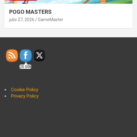
POGO MASTERS
julio 27, 2026
GameMaster
20.00k
Cookie Policy
Privacy Policy