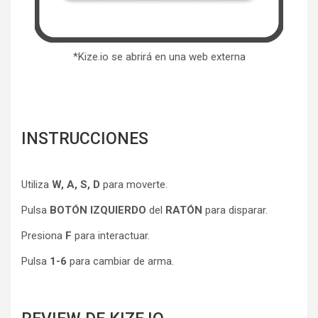
*Kize.io se abrirá en una web externa
INSTRUCCIONES
Utiliza
W, A, S, D
para moverte.
Pulsa
BOTÓN IZQUIERDO
del
RATÓN
para disparar.
Presiona
F
para interactuar.
Pulsa
1-6
para cambiar de arma.