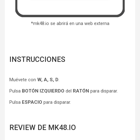
*mk48.io se abrirá en una web externa
INSTRUCCIONES
Muévete con
W, A, S, D
.
Pulsa
BOTÓN IZQUIERDO
del
RATÓN
para disparar.
Pulsa
ESPACIO
para disparar.
REVIEW DE MK48.IO