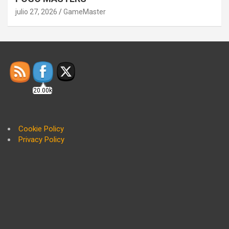
julio 27, 2026
GameMaster
20.00k
Cookie Policy
Privacy Policy