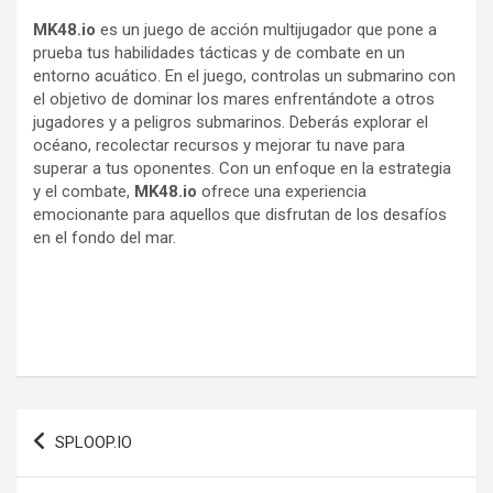
MK48.io
es un juego de acción multijugador que pone a
prueba tus habilidades tácticas y de combate en un
entorno acuático. En el juego, controlas un submarino con
el objetivo de dominar los mares enfrentándote a otros
jugadores y a peligros submarinos. Deberás explorar el
océano, recolectar recursos y mejorar tu nave para
superar a tus oponentes. Con un enfoque en la estrategia
y el combate,
MK48.io
ofrece una experiencia
emocionante para aquellos que disfrutan de los desafíos
en el fondo del mar.
Navegación
SPLOOP.IO
de