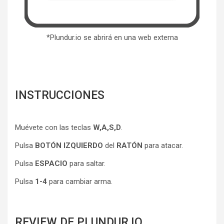
*Plundur.io se abrirá en una web externa
INSTRUCCIONES
Muévete con las teclas
W,A,S,D
.
Pulsa
BOTÓN IZQUIERDO
del
RATÓN
para atacar.
Pulsa
ESPACIO
para saltar.
Pulsa
1-4
para cambiar arma.
REVIEW DE PLUNDUR.IO