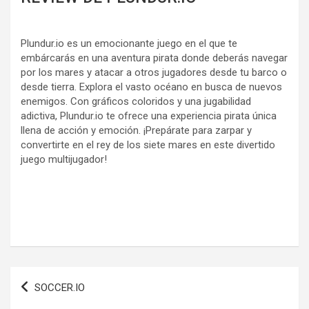
Plundur.io es un emocionante juego en el que te
embárcarás en una aventura pirata donde deberás navegar
por los mares y atacar a otros jugadores desde tu barco o
desde tierra. Explora el vasto océano en busca de nuevos
enemigos. Con gráficos coloridos y una jugabilidad
adictiva, Plundur.io te ofrece una experiencia pirata única
llena de acción y emoción. ¡Prepárate para zarpar y
convertirte en el rey de los siete mares en este divertido
juego multijugador!
Navegación
SOCCER.IO
de