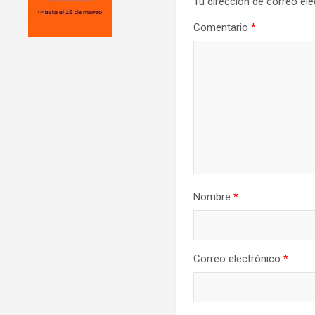
Tu dirección de correo ele
Comentario
*
Nombre
*
Correo electrónico
*