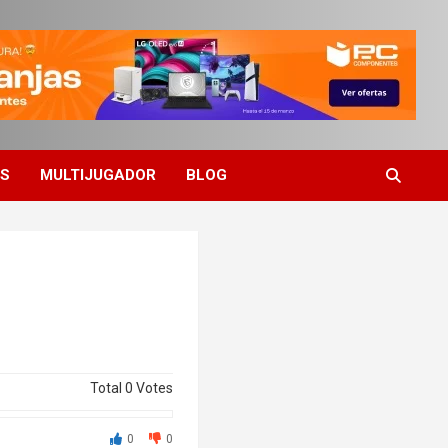
ES
MULTIJUGADOR
BLOG
Total
0
Votes
0
0