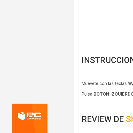
INSTRUCCIO
Muévete con las teclas
W,
Pulsa
BOTÓN IZQUIERD
REVIEW DE
S