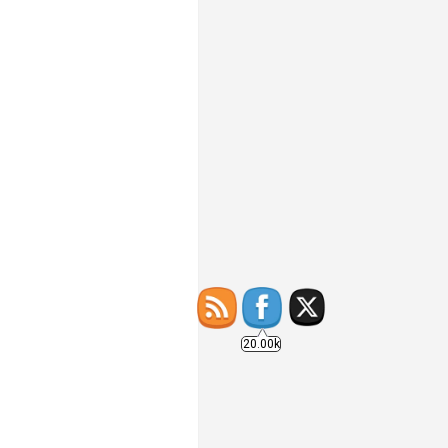
20.00k