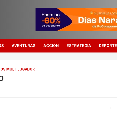
OS
AVENTURAS
ACCIÓN
ESTRATEGIA
DEPORT
GOS MULTIJUGADOR
O
r