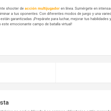
ante shooter de
acción
multijugador
en línea. Sumérgete en intensa
eliminar a tus oponentes. Con diferentes modos de juego y una varied
a están garantizadas. ¡Prepárate para luchar, mejorar tus habilidades 
n este emocionante campo de batalla virtual!
esta