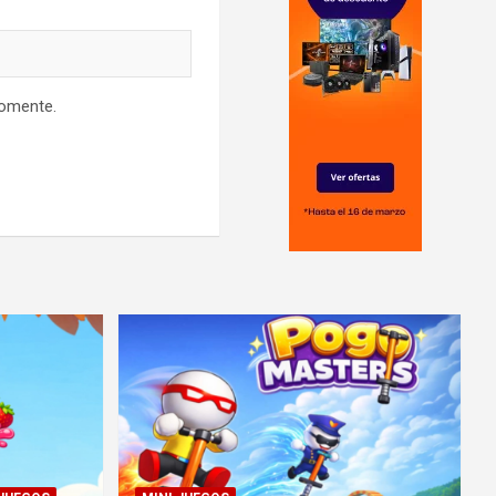
comente.