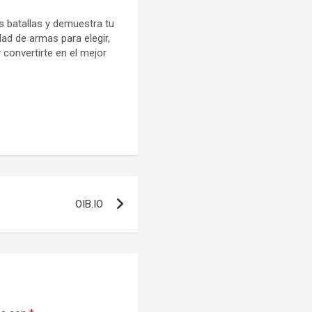
s batallas y demuestra tu
ad de armas para elegir,
y convertirte en el mejor
OIB.IO