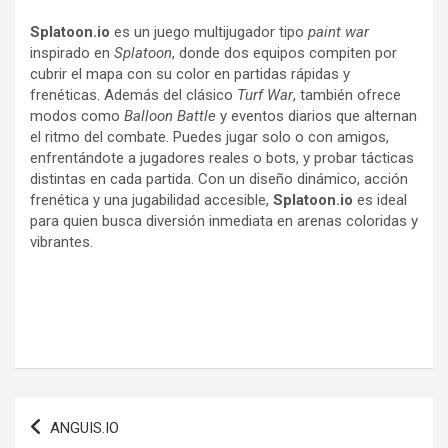
Splatoon.io
es un juego multijugador tipo
paint war
inspirado en
Splatoon
, donde dos equipos compiten por
cubrir el mapa con su color en partidas rápidas y
frenéticas. Además del clásico
Turf War
, también ofrece
modos como
Balloon Battle
y eventos diarios que alternan
el ritmo del combate. Puedes jugar solo o con amigos,
enfrentándote a jugadores reales o bots, y probar tácticas
distintas en cada partida. Con un diseño dinámico, acción
frenética y una jugabilidad accesible,
Splatoon.io
es ideal
para quien busca diversión inmediata en arenas coloridas y
vibrantes.
Navegación
ANGUIS.IO
de