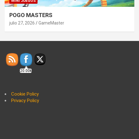
MINI JUEGOS
POGO MASTERS
julio 27, 2026
GameMaster
20.00k
Cookie Policy
Privacy Policy