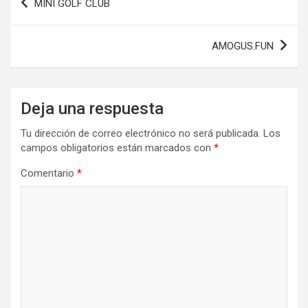
MINI GOLF CLUB
de
entradas
AMOGUS.FUN
Deja una respuesta
Tu dirección de correo electrónico no será publicada.
Los
campos obligatorios están marcados con
*
Comentario
*