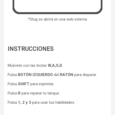
*Stug se abrirá en una web externa
INSTRUCCIONES
Muévete con las teclas
W,A,S,D
.
Pulsa
BOTÓN IZQUIERDO
del
RATÓN
para disparar.
Pulsa
SHIFT
para esprintar.
Pulsa
R
para reparar tu tanque.
Pulsa
1, 2 y 3
para usar tus habilidades.