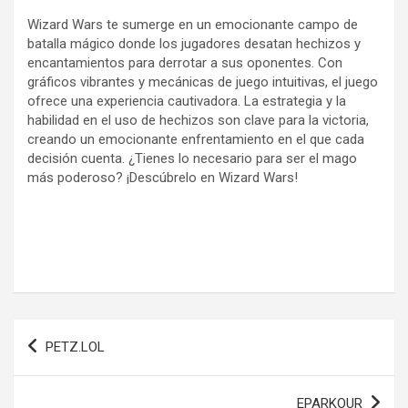
Wizard Wars te sumerge en un emocionante campo de
batalla mágico donde los jugadores desatan hechizos y
encantamientos para derrotar a sus oponentes. Con
gráficos vibrantes y mecánicas de juego intuitivas, el juego
ofrece una experiencia cautivadora. La estrategia y la
habilidad en el uso de hechizos son clave para la victoria,
creando un emocionante enfrentamiento en el que cada
decisión cuenta. ¿Tienes lo necesario para ser el mago
más poderoso? ¡Descúbrelo en Wizard Wars!
Navegación
PETZ.LOL
de
entradas
EPARKOUR