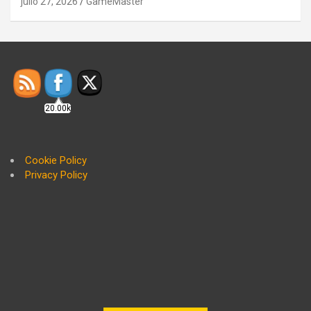
julio 27, 2026
GameMaster
20.00k
Cookie Policy
Privacy Policy