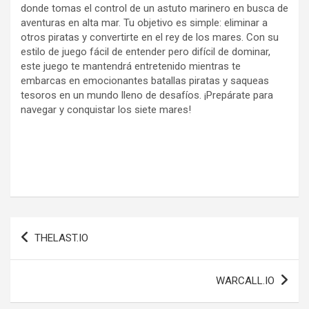
donde tomas el control de un astuto marinero en busca de
aventuras en alta mar. Tu objetivo es simple: eliminar a
otros piratas y convertirte en el rey de los mares. Con su
estilo de juego fácil de entender pero difícil de dominar,
este juego te mantendrá entretenido mientras te
embarcas en emocionantes batallas piratas y saqueas
tesoros en un mundo lleno de desafíos. ¡Prepárate para
navegar y conquistar los siete mares!
Navegación
THELAST.IO
de
entradas
WARCALL.IO