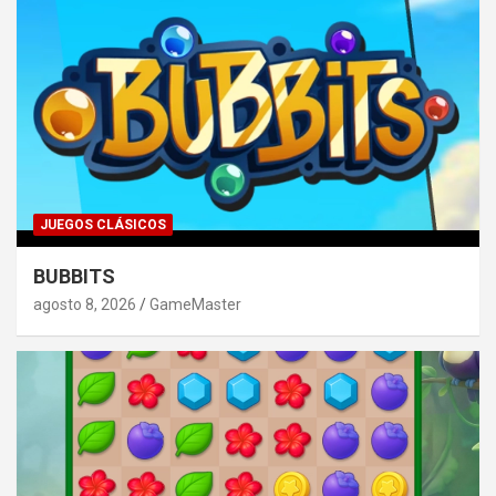
JUEGOS CLÁSICOS
BUBBITS
agosto 8, 2026
GameMaster