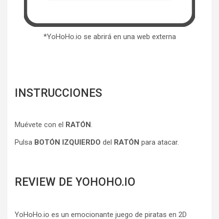
*YoHoHo.io se abrirá en una web externa
INSTRUCCIONES
Muévete con el
RATÓN
.
Pulsa
BOTÓN IZQUIERDO
del
RATÓN
para atacar.
REVIEW DE YOHOHO.IO
YoHoHo.io es un emocionante juego de piratas en 2D