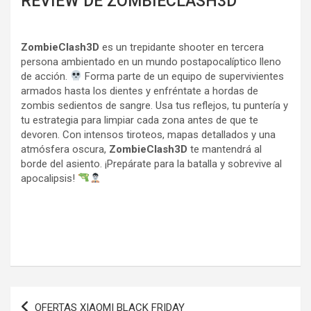
REVIEW DE ZOMBIECLASH3D
ZombieClash3D
es un trepidante shooter en tercera
persona ambientado en un mundo postapocalíptico lleno
de acción.
Forma parte de un equipo de supervivientes
armados hasta los dientes y enfréntate a hordas de
zombis sedientos de sangre. Usa tus reflejos, tu puntería y
tu estrategia para limpiar cada zona antes de que te
devoren. Con intensos tiroteos, mapas detallados y una
atmósfera oscura,
ZombieClash3D
te mantendrá al
borde del asiento. ¡Prepárate para la batalla y sobrevive al
apocalipsis!
Navegación
OFERTAS XIAOMI BLACK FRIDAY