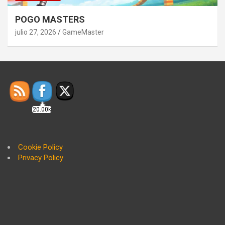
POGO MASTERS
julio 27, 2026
GameMaster
20.00k
Cookie Policy
Privacy Policy