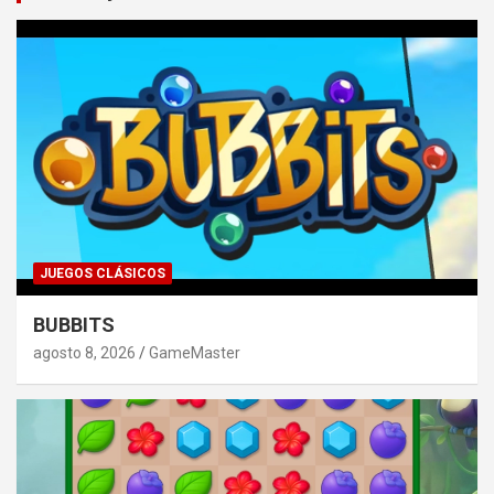
JUEGOS CLÁSICOS
BUBBITS
agosto 8, 2026
GameMaster