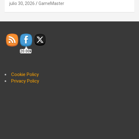
julio 30, 2026
GameMaster
20.00k
Cookie Policy
Privacy Policy