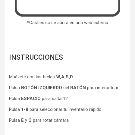
*Castles.cc se abrirá en una web externa
INSTRUCCIONES
Muévete con las teclas
W,A,S,D
.
Pulsa
BOTÓN IZQUIERDO
del
RATÓN
para interactuar.
Pulsa
ESPACIO
para saltar12.
Pulsa
1-8
para seleccionar tu inventario rápido.
Pulsa
E
y
Q
para rotar cámara.