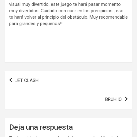
visual muy divertido, este juego te hará pasar momento
muy divertidos. Cuidado con caer en los precipicios , eso
te hará volver al principio del obstáculo. Muy recomendable
para grandes y pequeños!!
Navegación
JET CLASH
de
entradas
BRUH.IO
Deja una respuesta