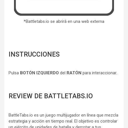
*Battletabs.io se abrirá en una web externa
INSTRUCCIONES
Pulsa
BOTÓN IZQUIERDO
del
RATÓN
para interaccionar.
REVIEW DE BATTLETABS.IO
BattleTabs.io es un juego multijugador en línea que mezcla
estrategia y acción en tiempo real. El objetivo es controlar
un ejército de unidades de batalla y derrotar a tus