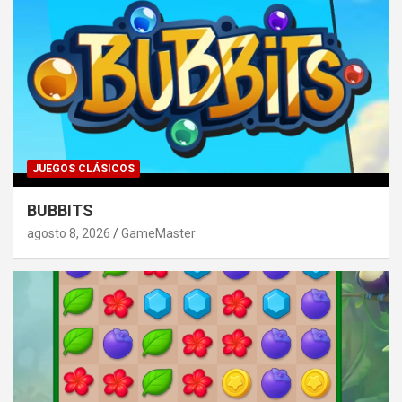
JUEGOS CLÁSICOS
BUBBITS
agosto 8, 2026
GameMaster