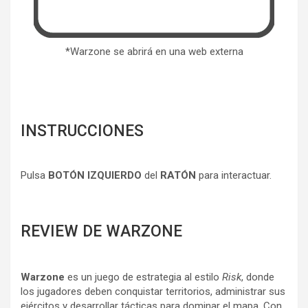
*Warzone se abrirá en una web externa
INSTRUCCIONES
Pulsa
BOTÓN IZQUIERDO
del
RATÓN
para interactuar.
REVIEW DE WARZONE
Warzone
es un juego de estrategia al estilo
Risk
, donde
los jugadores deben conquistar territorios, administrar sus
ejércitos y desarrollar tácticas para dominar el mapa. Con