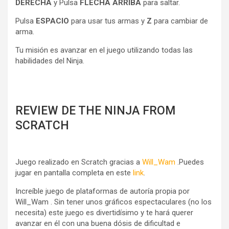
DERECHA
y Pulsa
FLECHA ARRIBA
para saltar.
Pulsa
ESPACIO
para usar tus armas y
Z
para cambiar de
arma.
Tu misión es avanzar en el juego utilizando todas las
habilidades del Ninja.
REVIEW DE THE NINJA FROM
SCRATCH
Juego realizado en Scratch gracias a
Will_Wam
.Puedes
jugar en pantalla completa en este
link
.
Increíble juego de plataformas de autoría propia por
Will_Wam . Sin tener unos gráficos espectaculares (no los
necesita) este juego es divertidísimo y te hará querer
avanzar en él con una buena dósis de dificultad e