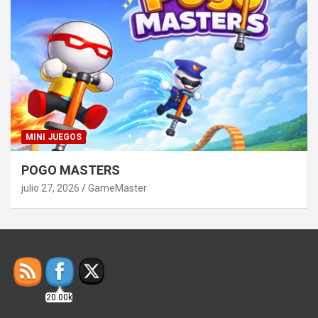
MINI JUEGOS
POGO MASTERS
julio 27, 2026
GameMaster
20.00k