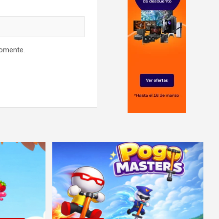
comente.