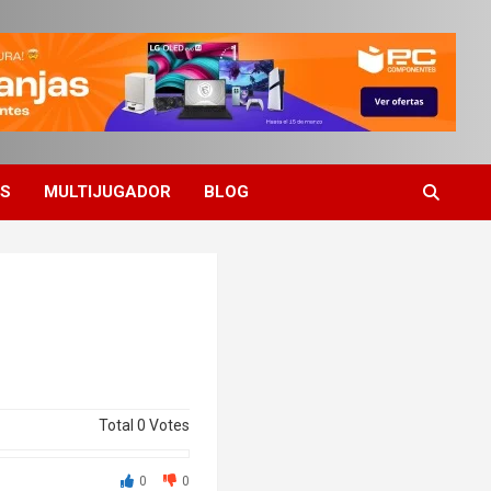
ES
MULTIJUGADOR
BLOG
Total
0
Votes
0
0