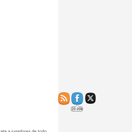
20.00k
tate a jugadores de todo