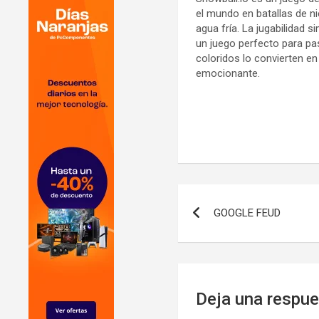
el mundo en batallas de ni
agua fría. La jugabilidad 
un juego perfecto para pas
coloridos lo convierten e
emocionante.
Navegación
GOOGLE FEUD
de
entradas
Deja una respu