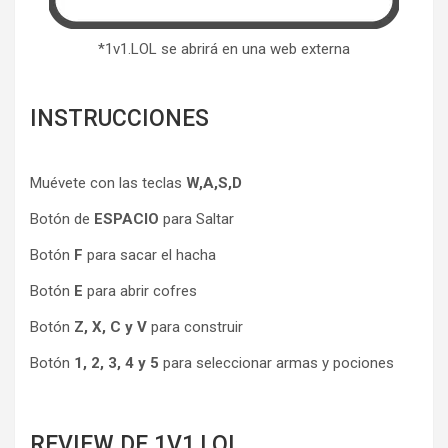
*1v1.LOL se abrirá en una web externa
INSTRUCCIONES
Muévete con las teclas
W,A,S,D
Botón de
ESPACIO
para Saltar
Botón
F
para sacar el hacha
Botón
E
para abrir cofres
Botón
Z, X, C y V
para construir
Botón
1, 2, 3, 4 y 5
para seleccionar armas y pociones
REVIEW DE 1V1.LOL