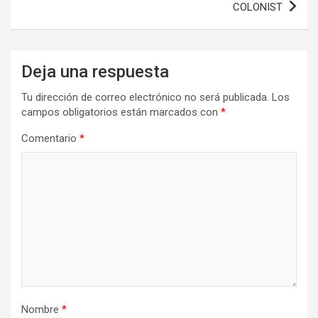
COLONIST
Deja una respuesta
Tu dirección de correo electrónico no será publicada.
Los
campos obligatorios están marcados con
*
Comentario
*
Nombre
*