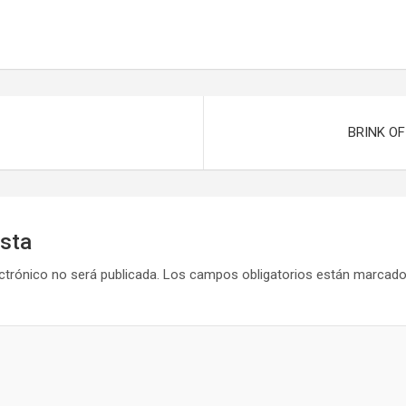
BRINK O
esta
ctrónico no será publicada.
Los campos obligatorios están marcad