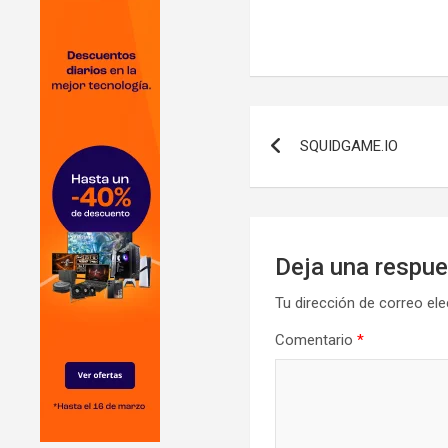
Navegación
SQUIDGAME.IO
de
entradas
Deja una respu
Tu dirección de correo ele
Comentario
*