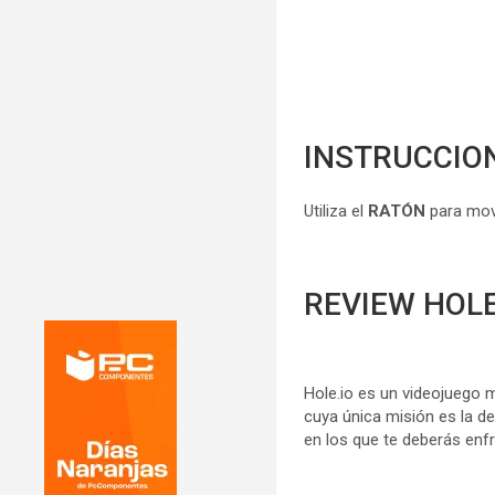
INSTRUCCIO
Utiliza el
RATÓN
para mov
REVIEW HOLE
Hole.io es un videojuego m
cuya única misión es la d
en los que te deberás enfr