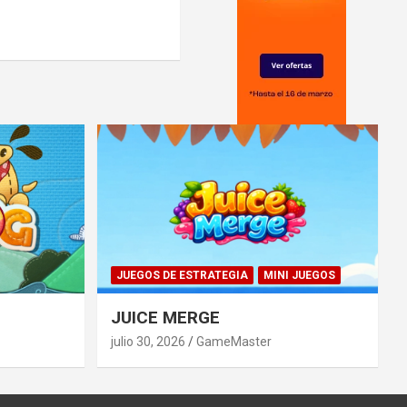
JUEGOS DE ESTRATEGIA
MINI JUEGOS
JUICE MERGE
julio 30, 2026
GameMaster