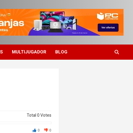
ES
MULTIJUGADOR
BLOG
Total
0
Votes
0
0