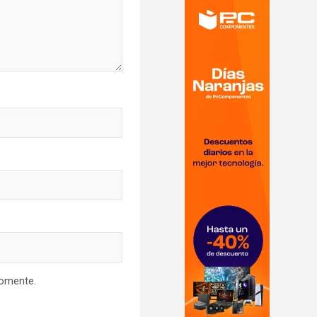
comente.