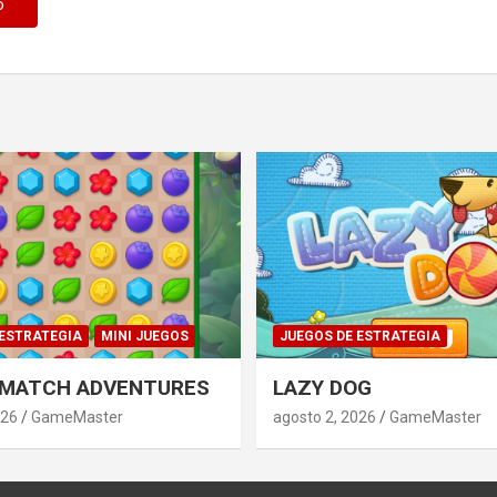
 ESTRATEGIA
MINI JUEGOS
JUEGOS DE ESTRATEGIA
 MATCH ADVENTURES
LAZY DOG
026
GameMaster
agosto 2, 2026
GameMaster