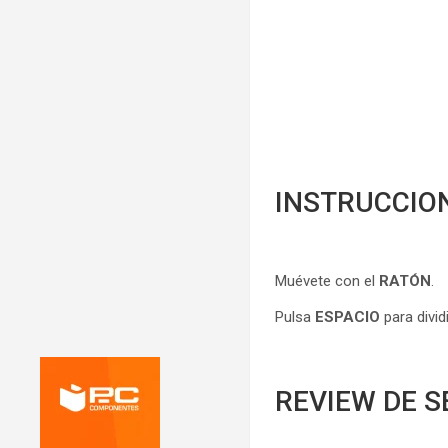
INSTRUCCIO
Muévete con el
RATÓN
.
Pulsa
ESPACIO
para dividi
REVIEW DE S