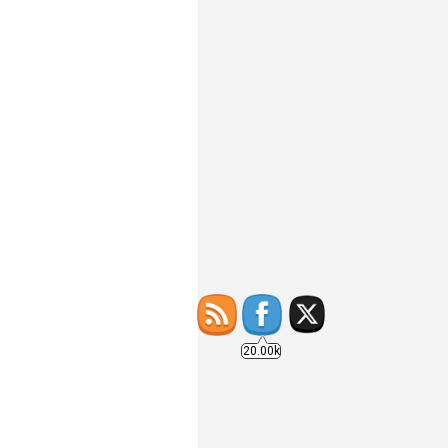
20.00k