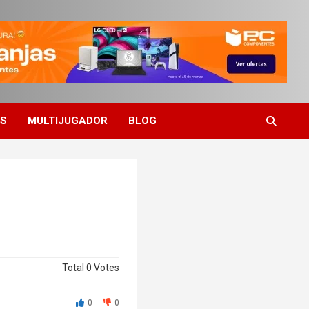
ES
MULTIJUGADOR
BLOG
Total
0
Votes
0
0