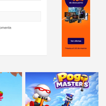
comente.