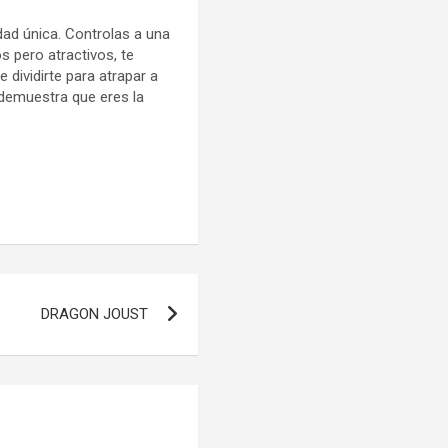
dad única. Controlas a una
s pero atractivos, te
 dividirte para atrapar a
 demuestra que eres la
DRAGON JOUST