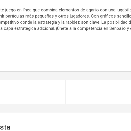
e juego en línea que combina elementos de agar.io con una jugabili
ir partículas más pequeñas y otros jugadores. Con gráficos sencillo
titivo donde la estrategia y la rapidez son clave. La posibilidad de
a capa estratégica adicional. ¡Únete a la competencia en Senpa.io y
esta