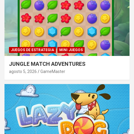
JUEGOS DE ESTRATEGIA
MINI JUEGOS
JUNGLE MATCH ADVENTURES
agosto 5, 2026
GameMaster