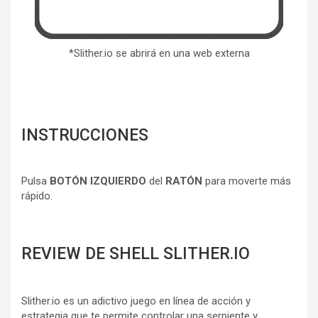
*Slither.io se abrirá en una web externa
INSTRUCCIONES
Pulsa
BOTÓN IZQUIERDO
del
RATÓN
para moverte más
rápido.
REVIEW DE SHELL SLITHER.IO
Slither.io es un adictivo juego en línea de acción y
estrategia que te permite controlar una serpiente y