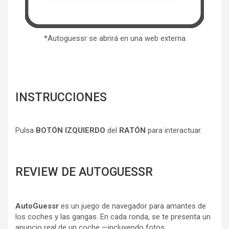
*Autoguessr se abrirá en una web externa
INSTRUCCIONES
Pulsa
BOTÓN IZQUIERDO
del
RATÓN
para interactuar.
REVIEW DE AUTOGUESSR
AutoGuessr
es un juego de navegador para amantes de
los coches y las gangas. En cada ronda, se te presenta un
anuncio real de un coche —incluyendo fotos,