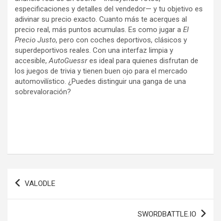
especificaciones y detalles del vendedor— y tu objetivo es
adivinar su precio exacto. Cuanto más te acerques al
precio real, más puntos acumulas. Es como jugar a
El
Precio Justo
, pero con coches deportivos, clásicos y
superdeportivos reales. Con una interfaz limpia y
accesible,
AutoGuessr
es ideal para quienes disfrutan de
los juegos de trivia y tienen buen ojo para el mercado
automovilístico. ¿Puedes distinguir una ganga de una
sobrevaloración?
Navegación
VALODLE
de
entradas
SWORDBATTLE.IO