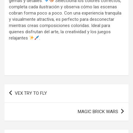
gemas y detalles.
Selecciona los colores correctos,
completa cada ilustración y observa cómo las escenas
cobran forma poco a poco. Con una experiencia tranquila
y visualmente atractiva, es perfecto para desconectar
mientras creas composiciones coloridas. Ideal para
quienes disfrutan del arte, la creatividad y los juegos
relajantes
.
Navegación
VEX TRY TO FLY
de
entradas
MAGIC BRICK WARS