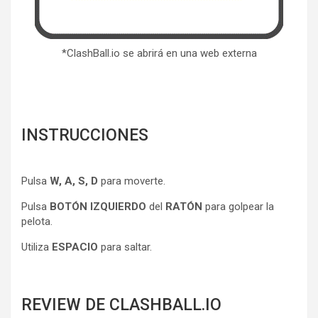
*ClashBall.io se abrirá en una web externa
INSTRUCCIONES
Pulsa
W, A, S, D
para moverte.
Pulsa
BOTÓN IZQUIERDO
del
RATÓN
para golpear la
pelota.
Utiliza
ESPACIO
para saltar.
REVIEW DE CLASHBALL.IO