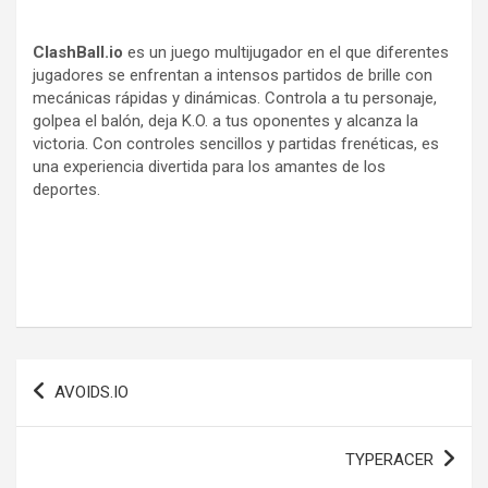
ClashBall.io
es un juego multijugador en el que diferentes
jugadores se enfrentan a intensos partidos de brille con
mecánicas rápidas y dinámicas. Controla a tu personaje,
golpea el balón, deja K.O. a tus oponentes y alcanza la
victoria. Con controles sencillos y partidas frenéticas, es
una experiencia divertida para los amantes de los
deportes.
Navegación
AVOIDS.IO
de
entradas
TYPERACER