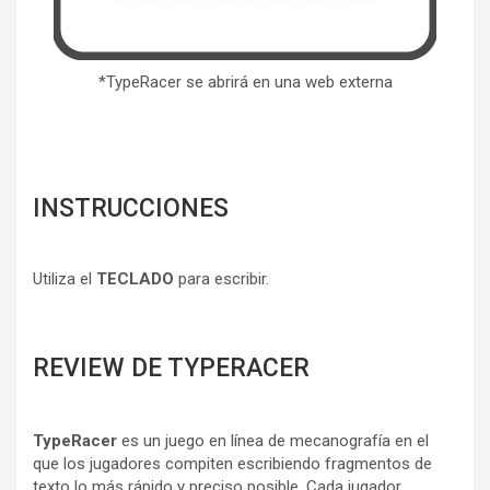
*TypeRacer se abrirá en una web externa
INSTRUCCIONES
Utiliza el
TECLADO
para escribir.
REVIEW DE TYPERACER
TypeRacer
es un juego en línea de mecanografía en el
que los jugadores compiten escribiendo fragmentos de
texto lo más rápido y preciso posible. Cada jugador